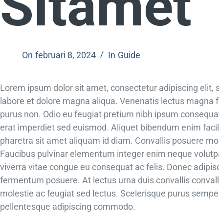
Sitamet
On
februari 8, 2024
In
Guide
Lorem ipsum dolor sit amet, consectetur adipiscing elit,
labore et dolore magna aliqua. Venenatis lectus magna fri
purus non. Odio eu feugiat pretium nibh ipsum consequat 
erat imperdiet sed euismod. Aliquet bibendum enim facili
pharetra sit amet aliquam id diam. Convallis posuere mo
Faucibus pulvinar elementum integer enim neque volutpat
viverra vitae congue eu consequat ac felis. Donec adipisci
fermentum posuere. At lectus urna duis convallis convalli
molestie ac feugiat sed lectus. Scelerisque purus semper 
pellentesque adipiscing commodo.