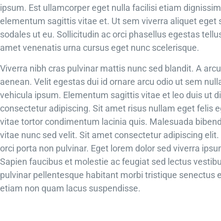
ipsum. Est ullamcorper eget nulla facilisi etiam dignissim
elementum sagittis vitae et. Ut sem viverra aliquet eget s
sodales ut eu. Sollicitudin ac orci phasellus egestas tellu
amet venenatis urna cursus eget nunc scelerisque.
Viverra nibh cras pulvinar mattis nunc sed blandit. A ar
aenean. Velit egestas dui id ornare arcu odio ut sem nul
vehicula ipsum. Elementum sagittis vitae et leo duis ut 
consectetur adipiscing. Sit amet risus nullam eget felis
vitae tortor condimentum lacinia quis. Malesuada biben
vitae nunc sed velit. Sit amet consectetur adipiscing elit
orci porta non pulvinar. Eget lorem dolor sed viverra ip
Sapien faucibus et molestie ac feugiat sed lectus vesti
pulvinar pellentesque habitant morbi tristique senectus
etiam non quam lacus suspendisse.