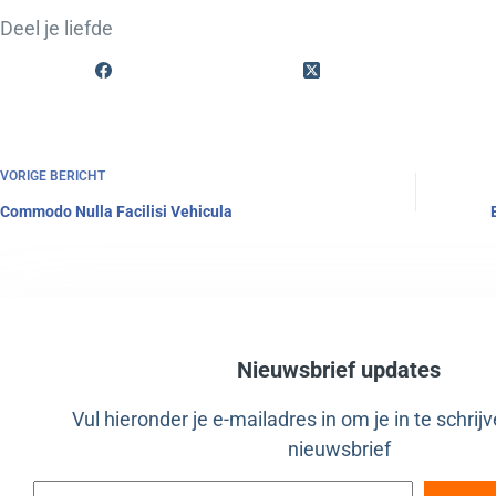
Deel je liefde
VORIGE
BERICHT
Commodo Nulla Facilisi Vehicula
Nieuwsbrief updates
Vul hieronder je e-mailadres in om je in te schrij
nieuwsbrief