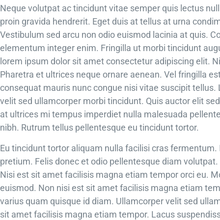
Neque volutpat ac tincidunt vitae semper quis lectus nul
proin gravida hendrerit. Eget duis at tellus at urna cond
Vestibulum sed arcu non odio euismod lacinia at quis. Co
elementum integer enim. Fringilla ut morbi tincidunt au
lorem ipsum dolor sit amet consectetur adipiscing elit. Ni
Pharetra et ultrices neque ornare aenean. Vel fringilla es
consequat mauris nunc congue nisi vitae suscipit tellus.
velit sed ullamcorper morbi tincidunt. Quis auctor elit se
at ultrices mi tempus imperdiet nulla malesuada pellente
nibh. Rutrum tellus pellentesque eu tincidunt tortor.
Eu tincidunt tortor aliquam nulla facilisi cras fermentum
pretium. Felis donec et odio pellentesque diam volutpa
Nisi est sit amet facilisis magna etiam tempor orci eu. M
euismod. Non nisi est sit amet facilisis magna etiam temp
varius quam quisque id diam. Ullamcorper velit sed ullam
sit amet facilisis magna etiam tempor. Lacus suspendis