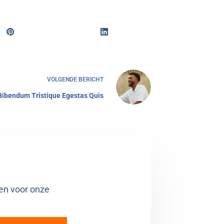
VOLGENDE
BERICHT
Bibendum Tristique Egestas Quis
ven voor onze