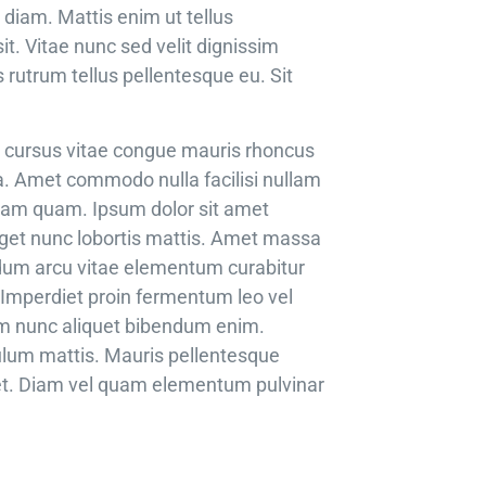
 diam. Mattis enim ut tellus
it. Vitae nunc sed velit dignissim
s rutrum tellus pellentesque eu. Sit
cu cursus vitae congue mauris rhoncus
la. Amet commodo nulla facilisi nullam
diam quam. Ipsum dolor sit amet
 eget nunc lobortis mattis. Amet massa
dum arcu vitae elementum curabitur
. Imperdiet proin fermentum leo vel
sum nunc aliquet bibendum enim.
bulum mattis. Mauris pellentesque
 et. Diam vel quam elementum pulvinar