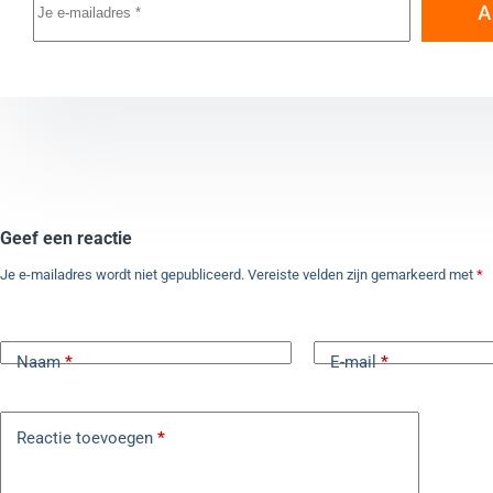
A
Geef een reactie
Je e-mailadres wordt niet gepubliceerd.
Vereiste velden zijn gemarkeerd met
*
Naam
*
E-mail
*
Reactie toevoegen
*