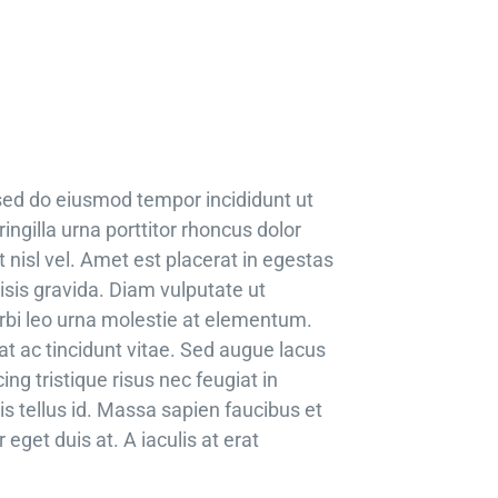
 sed do eiusmod tempor incididunt ut
ngilla urna porttitor rhoncus dolor
nisl vel. Amet est placerat in egestas
sis gravida. Diam vulputate ut
rbi leo urna molestie at elementum.
 ac tincidunt vitae. Sed augue lacus
ng tristique risus nec feugiat in
s tellus id. Massa sapien faucibus et
eget duis at. A iaculis at erat