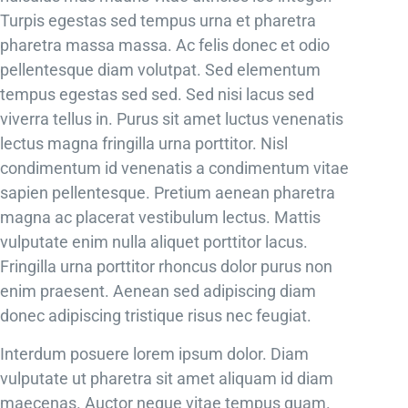
Turpis egestas sed tempus urna et pharetra
pharetra massa massa. Ac felis donec et odio
pellentesque diam volutpat. Sed elementum
tempus egestas sed sed. Sed nisi lacus sed
viverra tellus in. Purus sit amet luctus venenatis
lectus magna fringilla urna porttitor. Nisl
condimentum id venenatis a condimentum vitae
sapien pellentesque. Pretium aenean pharetra
magna ac placerat vestibulum lectus. Mattis
vulputate enim nulla aliquet porttitor lacus.
Fringilla urna porttitor rhoncus dolor purus non
enim praesent. Aenean sed adipiscing diam
donec adipiscing tristique risus nec feugiat.
Interdum posuere lorem ipsum dolor. Diam
vulputate ut pharetra sit amet aliquam id diam
maecenas. Auctor neque vitae tempus quam.