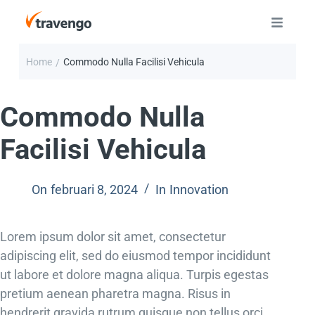
Home
Commodo Nulla Facilisi Vehicula
/
Commodo Nulla
Facilisi Vehicula
On
februari 8, 2024
In
Innovation
Lorem ipsum dolor sit amet, consectetur
adipiscing elit, sed do eiusmod tempor incididunt
ut labore et dolore magna aliqua. Turpis egestas
pretium aenean pharetra magna. Risus in
hendrerit gravida rutrum quisque non tellus orci