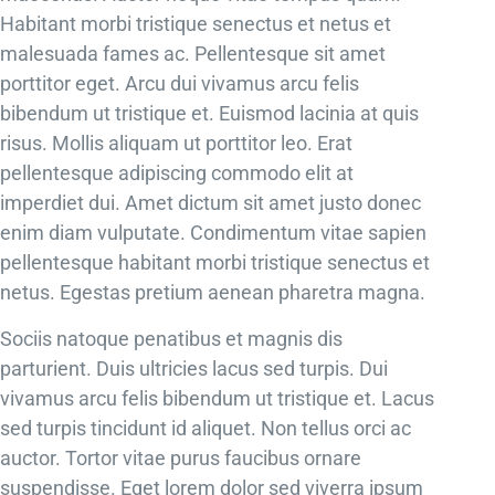
Habitant morbi tristique senectus et netus et
malesuada fames ac. Pellentesque sit amet
porttitor eget. Arcu dui vivamus arcu felis
bibendum ut tristique et. Euismod lacinia at quis
risus. Mollis aliquam ut porttitor leo. Erat
pellentesque adipiscing commodo elit at
imperdiet dui. Amet dictum sit amet justo donec
enim diam vulputate. Condimentum vitae sapien
pellentesque habitant morbi tristique senectus et
netus. Egestas pretium aenean pharetra magna.
Sociis natoque penatibus et magnis dis
parturient. Duis ultricies lacus sed turpis. Dui
vivamus arcu felis bibendum ut tristique et. Lacus
sed turpis tincidunt id aliquet. Non tellus orci ac
auctor. Tortor vitae purus faucibus ornare
suspendisse. Eget lorem dolor sed viverra ipsum