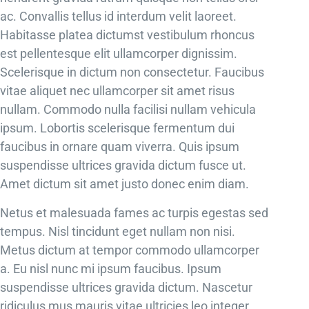
ac. Convallis tellus id interdum velit laoreet.
Habitasse platea dictumst vestibulum rhoncus
est pellentesque elit ullamcorper dignissim.
Scelerisque in dictum non consectetur. Faucibus
vitae aliquet nec ullamcorper sit amet risus
nullam. Commodo nulla facilisi nullam vehicula
ipsum. Lobortis scelerisque fermentum dui
faucibus in ornare quam viverra. Quis ipsum
suspendisse ultrices gravida dictum fusce ut.
Amet dictum sit amet justo donec enim diam.
Netus et malesuada fames ac turpis egestas sed
tempus. Nisl tincidunt eget nullam non nisi.
Metus dictum at tempor commodo ullamcorper
a. Eu nisl nunc mi ipsum faucibus. Ipsum
suspendisse ultrices gravida dictum. Nascetur
ridiculus mus mauris vitae ultricies leo integer.