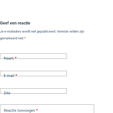
Geef een reactie
Je e-mailadres wordt niet gepubliceerd.
Vereiste velden zijn
gemarkeerd met
*
Naam
*
E-mail
*
Site
Reactie toevoegen
*